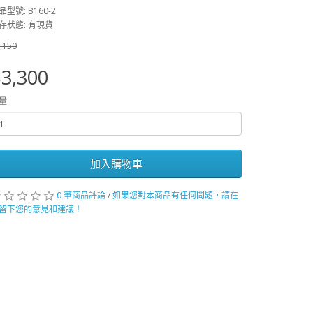
品型號: B160-2
存狀態: 有現貨
,150
3,300
量
加入購物車
0 筆商品評論
/
如果您對本商品有任何問題，請在
留下您的意見和建議！