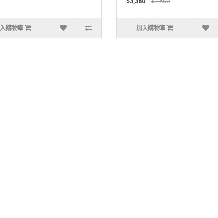
$3,380
$7,500
入購物車
加入購物車