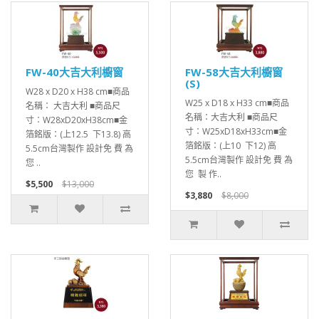
FW-40大吉大利櫥窗
FW-58大吉大利櫥窗
(S)
W28 x D20 x H38 cm■商品
W25 x D18 x H33 cm■商品
名稱： 大吉大利 ■商品尺
名稱：大吉大利 ■商品尺
寸：W28xD20xH38cm■金
寸：W25xD18xH33cm■金
箔銘版：(上12.5 下13.8) 高
箔銘版：(上10 下12) 高
5.5cm台灣製作 設計免 費 為
5.5cm台灣製作 設計免 費 為
您 ..
您 製 作..
$5,500
$13,000
$3,880
$8,000