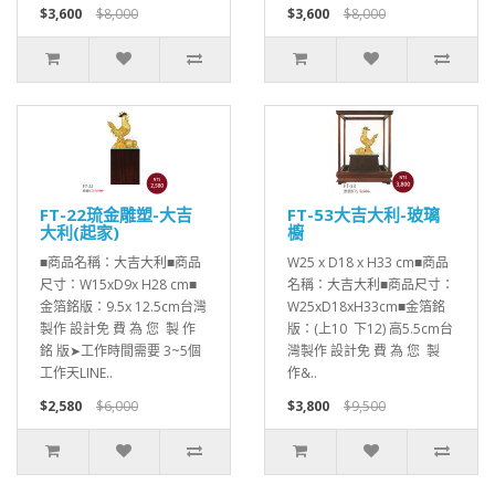
$3,600
$8,000
$3,600
$8,000
FT-22琉金雕塑-大吉
FT-53大吉大利-玻璃
大利(起家)
櫥
■商品名稱：大吉大利■商品
W25 x D18 x H33 cm■商品
尺寸：W15xD9x H28 cm■
名稱：大吉大利■商品尺寸：
金箔銘版：9.5x 12.5cm台灣
W25xD18xH33cm■金箔銘
製作 設計免 費 為 您 製 作
版：(上10 下12) 高5.5cm台
銘 版➤工作時間需要 3~5個
灣製作 設計免 費 為 您 製
工作天LINE..
作&..
$2,580
$6,000
$3,800
$9,500