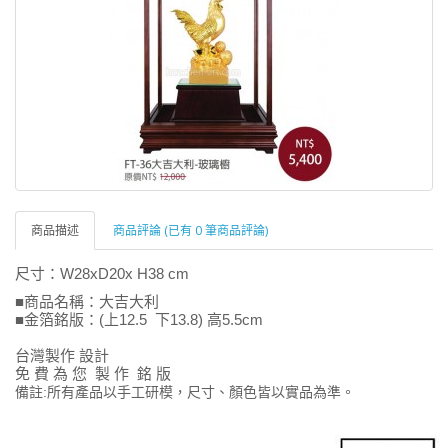
商品描述
商品評論 (已有 0 筆商品評論)
尺寸
：
W28xD20x H38 cm
■商品名稱：大吉大利
■金箔銘版：
(上12.5 下13.8) 高5.5cm
台灣製作 設計
免 費 為 您 製 作 銘 版
備註:所有產品以手工研模，尺寸、顏色皆以實品為準。