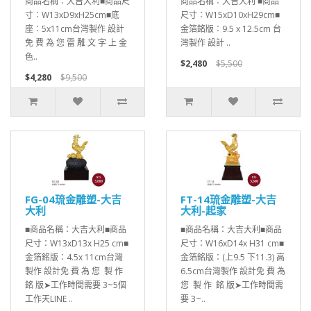
商品名稱：大吉大利■商品尺
商品名稱：大吉大利 ■商品
寸：W13xD9xH25cm■底
尺寸：W15xD10xH29cm■
座：5x11cm台灣製作 設計
金箔銘版：9.5 x 12.5cm 台
免 費 為 您 雷 雕 文 字 上 金
灣製作 設計 ..
色..
$2,480
$5,500
$4,280
$9,500
FG-04琉金雕塑-大吉
FT-14琉金雕塑-大吉
大利
大利-起家
■商品名稱：大吉大利■商品
■商品名稱：大吉大利■商品
尺寸：W13xD13x H25 cm■
尺寸：W16xD14x H31 cm■
金箔銘版：4.5x 11cm台灣
金箔銘版：(上9.5 下11.3) 高
製作 設計免 費 為 您 製 作
6.5cm台灣製作 設計免 費 為
銘 版➤工作時間需要 3~5個
您 製 作 銘 版➤工作時間需
工作天LINE ..
要 3~..