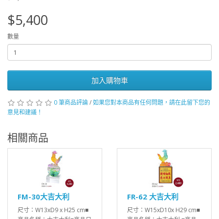
$5,400
數量
加入購物車
0 筆商品評論
/
如果您對本商品有任何問題，請在此留下您的
意見和建議！
相關商品
FM-30大吉大利
FR-62 大吉大利
尺寸：W13xD9 x H25 cm■
尺寸：W15xD10x H29 cm■