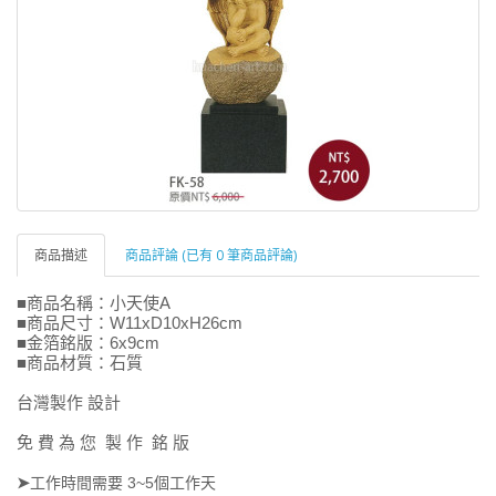
商品描述
商品評論 (已有 0 筆商品評論)
■商品名稱：小天使A
■商品尺寸：W11xD10xH26cm
■金箔銘版：6x9cm
■商品材質：石質
台灣製作 設計
免 費 為 您 製 作 銘 版
➤
工作時間需要 3~5個工作天