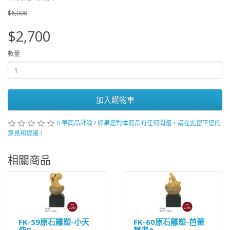
$6,000
$2,700
數量
加入購物車
0 筆商品評論
/
如果您對本商品有任何問題，請在此留下您的
意見和建議！
相關商品
FK-59原石雕塑-小天
FK-60原石雕塑-芭蕾