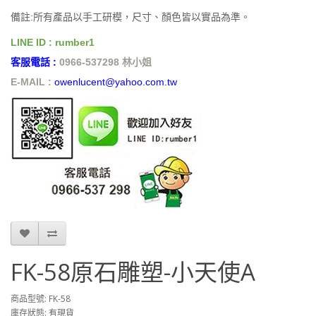
備註:所有產品以手工研模，尺寸、顏色皆以實品為準。
LINE ID : rumber1
客服電話 :
0966-537298 林小姐
E-MAIL :
owenlucent@yahoo.com.tw
FK-58原石雕塑-小天使A
商品型號: FK-58
庫存狀態: 有現貨