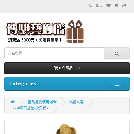
0 件商品 - $0
Categories
禮品禮物使用場合
結婚誌喜
FK-58原石雕塑-小天使A