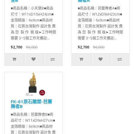
使B
舞者A
■商品名稱：小天使B■商品
■商品名稱：芭蕾舞者A■商
尺寸：W11xD10xH24cm■
品尺寸：W12xD9xH23cm■
金箔銘版：6x9cm■商品材
金箔銘版：6x9cm■商品材
質：石質台灣製作 設計免 費
質：石質台灣製作 設計免 費
為 您 製 作 銘 版➤工作時間
為 您 製 作 銘 版➤工作時間
需要 3~5個工作天備註:..
需要 3~5個工作天備註:..
$2,700
$6,000
$2,700
$6,000
FK-61原石雕塑-芭蕾
舞者B
■商品名稱：芭蕾舞者B■商
品尺寸：W11xD9xH27cm■
金箔銘版：6x9cm■商品材
質：石質台灣製作 設計免 費