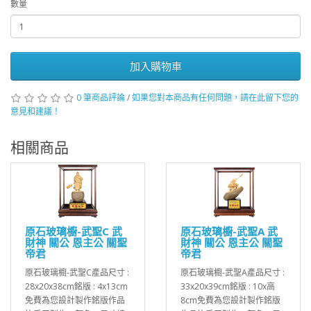
數量
加入購物車
0 筆商品評論
/
如果您對本商品有任何問題，請在此留下您的
意見和建議！
相關商品
原石玻璃櫥-武聖C 武
原石玻璃櫥-武聖A 武
財神 關公 恩主公 關聖
財神 關公 恩主公 關聖
帝君
帝君
原石玻璃櫥-武聖C產品尺寸 :
原石玻璃櫥-武聖A產品尺寸 :
28x20x38cm銘版 : 4x13cm
33x20x39cm銘版 : 10x高
免費為您設計製作銘版作品
8cm免費為您設計製作銘版