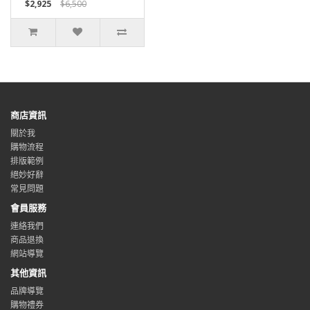
$2,925
$6,500
商店資訊
關於我
購物流程
排版範例
絕妙好辭
常見問題
會員服務
連絡我們
商品退換
網站導覽
其他資訊
品牌導覽
購物禮券